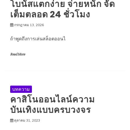
โบนัสแตกง่าย จ่ายหนัก จัด
เต็มตลอด 24 ชั่วโมง
กรกฎาคม 13, 2026
ถ้าพูดถึงการเล่นสล็อตออนไ
Read More
บทความ
คาสิโนออนไลน์ความ
บันเทิงแบบครบวงจร
ตุลาคม 31, 2023