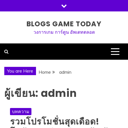
Skip
to
content
BLOGS GAME TODAY
วงการเกม การ์ตูน อัพเดทตลอด
You are Here
Home
admin
ผู้เขียน:
admin
บทความ
รวมโปรโมชั่นสุดเดือด!