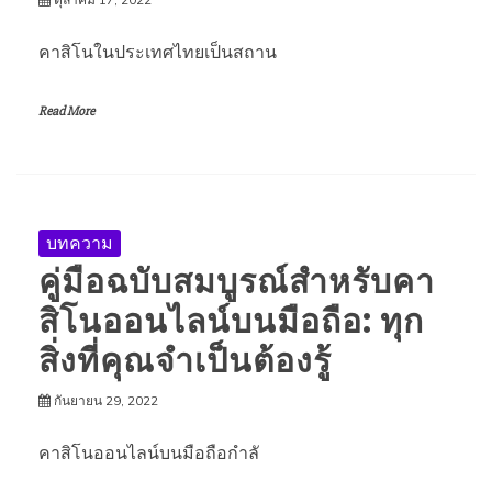
คาสิโนในประเทศไทยเป็นสถาน
Read More
บทความ
คู่มือฉบับสมบูรณ์สำหรับคา
สิโนออนไลน์บนมือถือ: ทุก
สิ่งที่คุณจำเป็นต้องรู้
กันยายน 29, 2022
คาสิโนออนไลน์บนมือถือกำลั