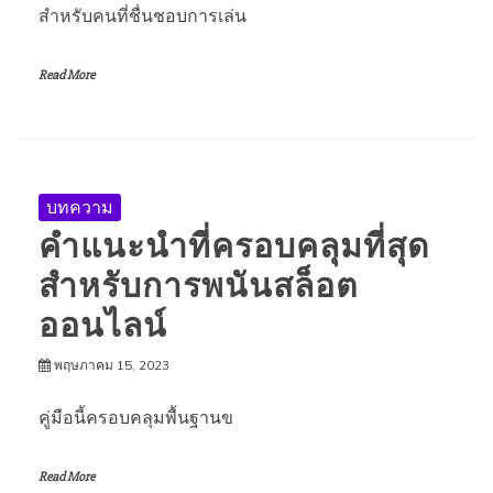
สำหรับคนที่ชื่นชอบการเล่น
Read More
บทความ
คำแนะนำที่ครอบคลุมที่สุด
สำหรับการพนันสล็อต
ออนไลน์
พฤษภาคม 15, 2023
คู่มือนี้ครอบคลุมพื้นฐานข
Read More