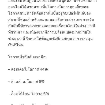
ออนไลน์ได้ปฏิวัติโลกของล็อตโต้ ผู้คนสามารถซื้อสลาก
ออนไลน์ได้มากมาย เพิ่มโอกาสในการถูกแจ็กพอต
โอกาสชนะห้าอันดับแรกนั้นขึ้นอยู่กับเปอร์เซ็นต์ของ
สลากที่ชนะสำหรับเกมลอตเตอรีแต่ละประเภท การจัด
อันดับนี้พิจารณาจากผลลอตเตอรี่ออนไลน์ในช่วง 15 ปี
ที่ผ่านมา และเนื่องจากมีการเปลี่ยนแปลงมากมายใน
ช่วงเวลานี้ จึงควรให้ข้อมูลเชิงลึกแก่คุณว่าควรลงทุน
เงินที่ไหน
โอกาสห้าอันดับแรกคือ:
– ลอตเตอรี่: โอกาส 44%
– ล้านล้าน: โอกาส 8%
– ล็อตโต้ร้อน: โอกาส 6%