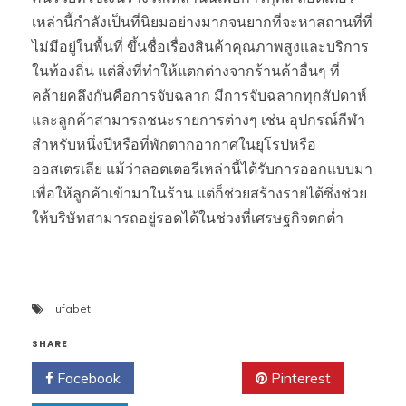
เหล่านี้กำลังเป็นที่นิยมอย่างมากจนยากที่จะหาสถานที่ที่
ไม่มีอยู่ในพื้นที่ ขึ้นชื่อเรื่องสินค้าคุณภาพสูงและบริการ
ในท้องถิ่น แต่สิ่งที่ทำให้แตกต่างจากร้านค้าอื่นๆ ที่
คล้ายคลึงกันคือการจับฉลาก มีการจับฉลากทุกสัปดาห์
และลูกค้าสามารถชนะรายการต่างๆ เช่น อุปกรณ์กีฬา
สำหรับหนึ่งปีหรือที่พักตากอากาศในยุโรปหรือ
ออสเตรเลีย แม้ว่าลอตเตอรีเหล่านี้ได้รับการออกแบบมา
เพื่อให้ลูกค้าเข้ามาในร้าน แต่ก็ช่วยสร้างรายได้ซึ่งช่วย
ให้บริษัทสามารถอยู่รอดได้ในช่วงที่เศรษฐกิจตกต่ำ
ufabet
SHARE
Facebook
Twitter
Pinterest