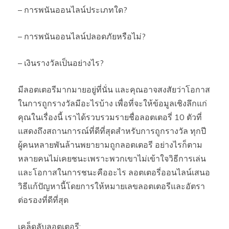
– การพนันออนไลน์ประเภทใด?
– การพนันออนไลน์ปลอดภัยหรือไม่?
– เงินรางวัลเป็นอย่างไร?
มีลอตเตอรีมากมายอยู่ที่นั่น และคุณอาจสงสัยว่าโอกาส
ในการถูกรางวัลมีอะไรบ้าง เพื่อที่จะให้ข้อมูลเชิงลึกแก่
คุณในเรื่องนี้ เราได้รวบรวมรายชื่อลอตเตอรี่ 10 ตัวที่
แสดงถึงสถานการณ์ที่ดีที่สุดสำหรับการถูกรางวัล ทุกปี
ผู้คนหลายพันล้านพยายามถูกลอตเตอรี อย่างไรก็ตาม
หลายคนไม่เคยชนะเพราะพวกเขาไม่เข้าใจวิธีการเล่น
และโอกาสในการชนะคืออะไร ลอตเตอรี่ออนไลน์เสนอ
วิธีแก้ปัญหานี้โดยการให้หมายเลขลอตเตอรีและอัตรา
ต่อรองที่ดีที่สุด
เคล็ดลับลอตเตอรี: