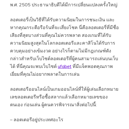
พ.ศ. 2505 ประธานาธิบดีได้มีการเปลี่ยนแปลงครั้งใหญ่
ลอตเตอรี่เป็นวิธีที่ได้รับความนิยมในการชนะเงิน และ
หากคุณกระตือรือร้นที่จะเสี่ยงโชค นี่คือลอตเตอรี่ที่มีชื่อ
เสียงที่สุดบางส่วนที่คุณไม่ควรพลาด สองเกมที่ได้รับ
ความนิยมสูงสุดในโลกลอตเตอรีและคาสิโนได้รับการ
ควบคุมอย่างเข้มงวด อย่างไรก็ตามไม่มีกฎเกณฑ์ดัง
กล่าวสำหรับเว็บไซต์ลอตเตอรีที่ผู้คนสามารถเล่นบนเว็บ
ได้ ที่นี่คุณจะพบเว็บไซต์
ufabet
ที่มีแจ็คพอตคุณภาพ
เยี่ยมที่คุณไม่อยากพลาดในการเล่น
ลอตเตอรีออนไลน์เป็นเกมออนไลน์ที่ให้ผู้เล่นเลือกหมาย
เลขลอตเตอรีหรือซื้อสลากแล้วเลือกหมายเลขของ
ตนเอง ก่อนเล่น ผู้คนควรพิจารณาสิ่งต่อไปนี้:
– ลอตเตอรีอยู่ประเทศอะไร