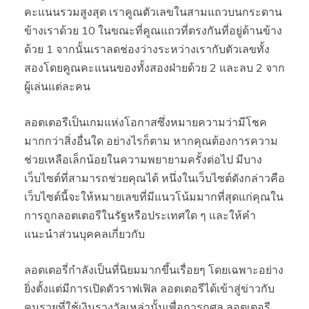
คะแนนรวมสูงสุด เราคูณตัวเลขในสามแถวบนกระดาน
ข้างเราด้วย 10 ในขณะที่คูณแถวที่ตรงกันที่อยู่ด้านข้าง
ด้วย 1 จากนั้นเราลดช่องว่างระหว่างเรากับตัวเลขทั้ง
สองโดยคูณคะแนนของทั้งสองฝ่ายด้วย 2 และลบ 2 จาก
ผู้เล่นแต่ละคน
ลอตเตอรีเป็นเกมแห่งโอกาสซึ่งหมายความว่ามีโชค
มากกว่าสิ่งอื่นใด อย่างไรก็ตาม หากคุณต้องการความ
ช่วยเหลือเล็กน้อยในความพยายามครั้งต่อไป มีบาง
เว็บไซต์ที่สามารถช่วยคุณได้ หนึ่งในเว็บไซต์ดังกล่าวคือ
เว็บไซต์นี้จะให้หมายเลขที่มีแนวโน้มมากที่สุดแก่คุณใน
การถูกลอตเตอรีในรัฐหรือประเทศใด ๆ และให้คำ
แนะนำส่วนบุคคลเกี่ยวกับ
ลอตเตอรี่กำลังเป็นที่นิยมมากขึ้นเรื่อยๆ โดยเฉพาะอย่าง
ยิ่งตั้งแต่มีการเปิดตัวราฟเฟิล ลอตเตอรีได้เข้าสู่ข่าวกับ
คนรวยที่ใช้เงินรางวัลเหล่านั้นเพื่อการกุศล ลอตเตอรี